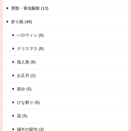
害獣・害虫駆除 (13)
折り紙 (48)
ハロウィン (6)
クリスマス (8)
指人形 (8)
お正月 (2)
節分 (5)
ひな祭り (6)
花 (5)
端午の節句 (3)