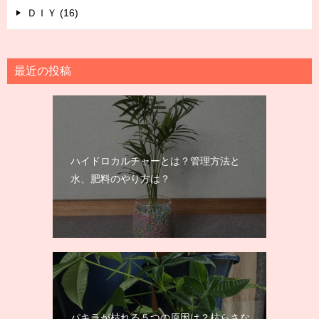
ＤＩＹ (16)
最近の投稿
ハイドロカルチャーとは？管理方法と
水、肥料のやり方は？
パキラが枯れる５つの原因は？枯らさな