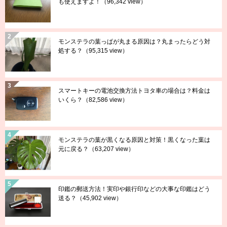
も使えますよ！
（96,342 view）
モンステラの葉っぱが丸まる原因は？丸まったらどう対
処する？
（95,315 view）
スマートキーの電池交換方法トヨタ車の場合は？料金は
いくら？
（82,586 view）
モンステラの葉が黒くなる原因と対策！黒くなった葉は
元に戻る？
（63,207 view）
印鑑の郵送方法！実印や銀行印などの大事な印鑑はどう
送る？
（45,902 view）