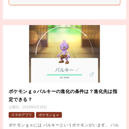
ポケモンｇｏバルキーの進化の条件は？進化先は指
定できる？
公開日：
2018年6月18日
スマホアプリ
ポケモンｇｏ
ポケモンｇｏには バルキーというポケモンがいます。 バル