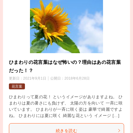
ひまわりの花言葉はなぜ怖いの？理由はあの花言葉
だった！？
更新日：
2021年9月1日
公開日：
2018年6月28日
花言葉
ひまわりって夏の花！ というイメージがありますよね。 ひ
まわりは夏の暑さにも負けず、 太陽の方を向いて 一斉に咲
いています。 ひまわりが一斉に咲く姿は 豪華で綺麗ですよ
ね。 ひまわりには夏に咲く 綺麗な花という イメージ […]
続きを読む