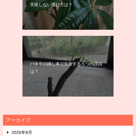
失敗しない選び方は？
パキラの挿し木で失敗する５つの理由
は？
アーカイブ
2026年8月