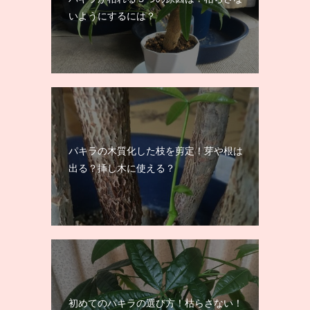
いようにするには？
パキラの木質化した枝を剪定！芽や根は
出る？挿し木に使える？
初めてのパキラの選び方！枯らさない！