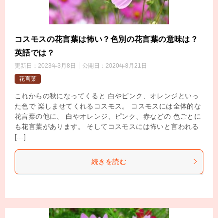
コスモスの花言葉は怖い？色別の花言葉の意味は？
英語では？
更新日：
2023年3月8日
公開日：
2020年8月21日
花言葉
これからの秋になってくると 白やピンク、オレンジといっ
た色で 楽しませてくれるコスモス。 コスモスには全体的な
花言葉の他に、 白やオレンジ、ピンク、赤などの 色ごとに
も花言葉があります。 そしてコスモスには怖いと言われる
[…]
続きを読む