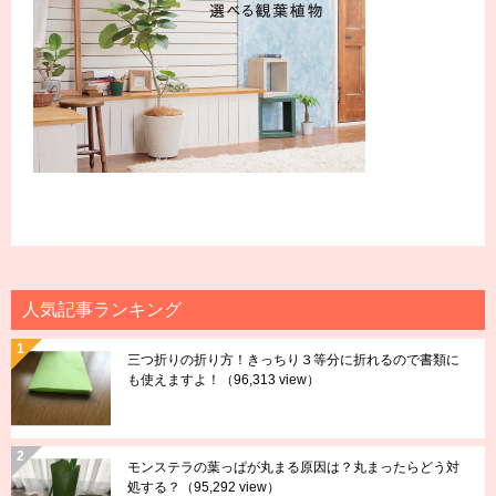
人気記事ランキング
三つ折りの折り方！きっちり３等分に折れるので書類に
も使えますよ！
（96,313 view）
モンステラの葉っぱが丸まる原因は？丸まったらどう対
処する？
（95,292 view）