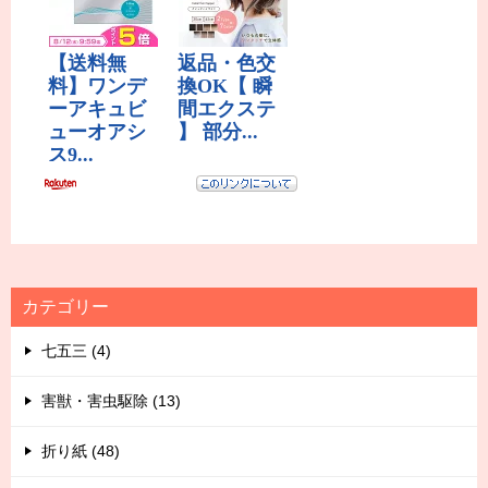
カテゴリー
七五三 (4)
害獣・害虫駆除 (13)
折り紙 (48)