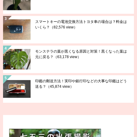
スマートキーの電池交換方法トヨタ車の場合は？料金は
いくら？
（82,576 view）
モンステラの葉が黒くなる原因と対策！黒くなった葉は
元に戻る？
（63,178 view）
印鑑の郵送方法！実印や銀行印などの大事な印鑑はどう
送る？
（45,874 view）