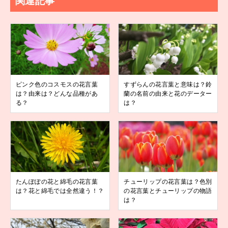
関連記事
ピンク色のコスモスの花言葉
すずらんの花言葉と意味は？鈴
は？由来は？どんな品種があ
蘭の名前の由来と花のデーター
る？
は？
たんぽぽの花と綿毛の花言葉
チューリップの花言葉は？色別
は？花と綿毛では全然違う！？
の花言葉とチューリップの物語
は？