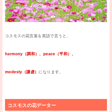
コスモスの花言葉を英語で言うと、
harmony（調和）、peace（平和）、
modesty（謙虚）
になります。
コスモスの花データー