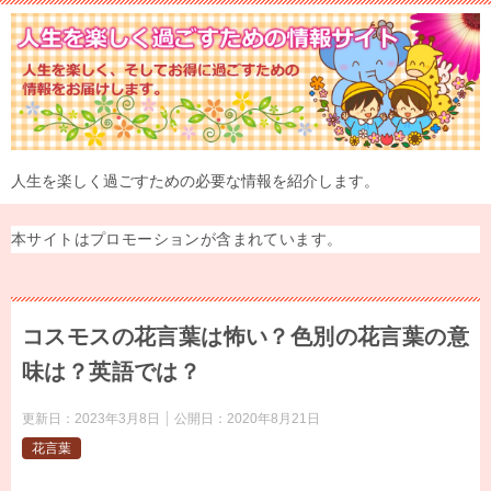
人生を楽しく過ごすための必要な情報を紹介します。
本サイトはプロモーションが含まれています。
コスモスの花言葉は怖い？色別の花言葉の意
味は？英語では？
更新日：
2023年3月8日
公開日：
2020年8月21日
花言葉