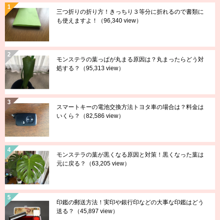
三つ折りの折り方！きっちり３等分に折れるので書類に
も使えますよ！
（96,340 view）
モンステラの葉っぱが丸まる原因は？丸まったらどう対
処する？
（95,313 view）
スマートキーの電池交換方法トヨタ車の場合は？料金は
いくら？
（82,586 view）
モンステラの葉が黒くなる原因と対策！黒くなった葉は
元に戻る？
（63,205 view）
印鑑の郵送方法！実印や銀行印などの大事な印鑑はどう
送る？
（45,897 view）