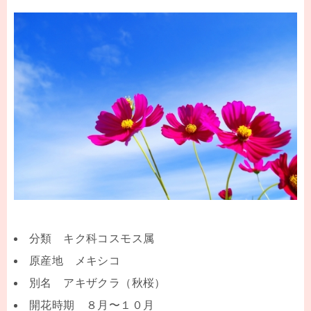
分類 キク科コスモス属
原産地 メキシコ
別名 アキザクラ（秋桜）
開花時期 ８月〜１０月