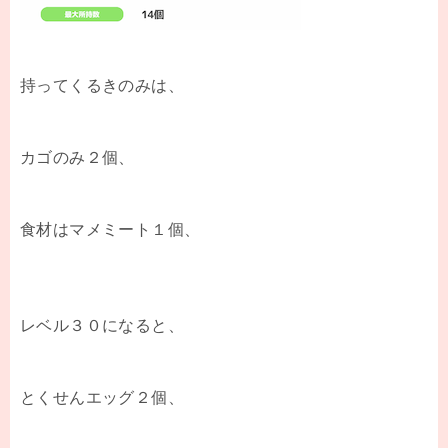
持ってくるきのみは、
カゴのみ２個、
食材はマメミート１個、
レベル３０になると、
とくせんエッグ２個、