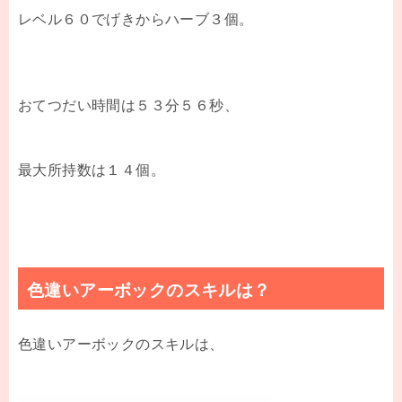
レベル６０でげきからハーブ３個。
おてつだい時間は５３分５６秒、
最大所持数は１４個。
色違いアーボックのスキルは？
色違いアーボックのスキルは、