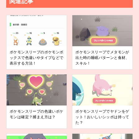
関連記事
ポケモンスリープのポケモンボ
ポケモンスリープでメタモンが
ックスで色違いやタイプなどで
出た時の睡眠パターンと食材、
表示する方法！
スキル！
ポケモンスリープの色違いポケ
ポケモンスリープでヤドンをゲ
モンは確定？捕まえ方は？
ット！おいしいシッポは持って
た？