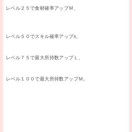
レベル２５で食材確率アップＭ、
レベル５０でスキル確率アップs、
レベル７５で最大所持数アップＬ、
レベル１００で最大所持数アップＭ。