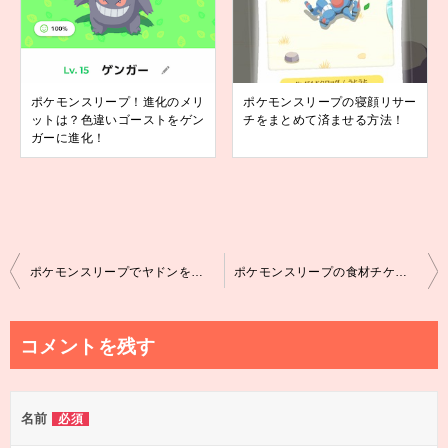
ポケモンスリープ！進化のメリ
ポケモンスリープの寝顔リサー
ットは？色違いゴーストをゲン
チをまとめて済ませる方法！
ガーに進化！
投
ポケモンスリープでヤドンをゲット！おいしいシッポは持ってた？
ポケモンスリープの食材チケットの使い方と入手方法！
稿
ナ
コメントを残す
ビ
ゲ
名前
必須
ー