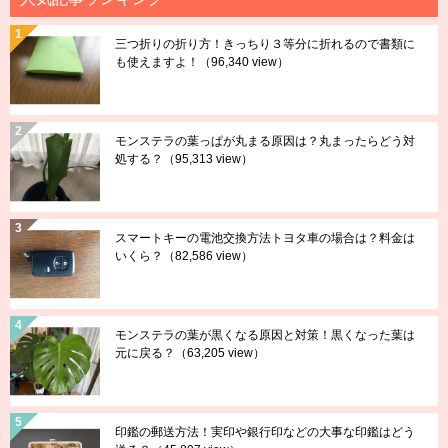
三つ折りの折り方！きっちり３等分に折れるので書類に
も使えますよ！
（96,340 view）
モンステラの葉っぱが丸まる原因は？丸まったらどう対
処する？
（95,313 view）
スマートキーの電池交換方法トヨタ車の場合は？料金は
いくら？
（82,586 view）
モンステラの葉が黒くなる原因と対策！黒くなった葉は
元に戻る？
（63,205 view）
印鑑の郵送方法！実印や銀行印などの大事な印鑑はどう