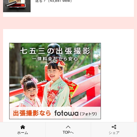
送る？
（45,897 view）
TOPへ
ホーム
シェア