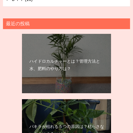
最近の投稿
ハイドロカルチャーとは？管理方法と
水、肥料のやり方は？
パキラが枯れる５つの原因は？枯らさな