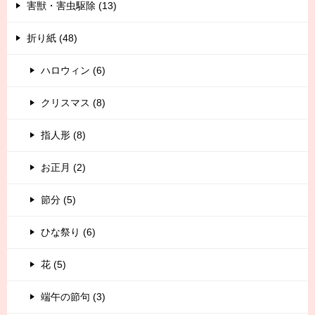
害獣・害虫駆除 (13)
折り紙 (48)
ハロウィン (6)
クリスマス (8)
指人形 (8)
お正月 (2)
節分 (5)
ひな祭り (6)
花 (5)
端午の節句 (3)