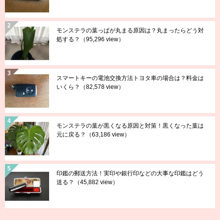
モンステラの葉っぱが丸まる原因は？丸まったらどう対
処する？
（95,296 view）
スマートキーの電池交換方法トヨタ車の場合は？料金は
いくら？
（82,578 view）
モンステラの葉が黒くなる原因と対策！黒くなった葉は
元に戻る？
（63,186 view）
印鑑の郵送方法！実印や銀行印などの大事な印鑑はどう
送る？
（45,882 view）