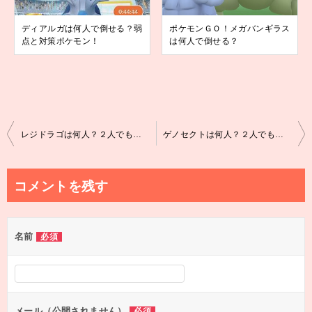
ディアルガは何人で倒せる？弱
ポケモンＧＯ！メガバンギラス
点と対策ポケモン！
は何人で倒せる？
投
レジドラゴは何人？２人でも倒せる？弱点とレイド対策
ゲノセクトは何人？２人でも倒せる？弱点とレイド対策
稿
ナ
コメントを残す
ビ
ゲ
名前
必須
ー
シ
ョ
ン
メール（公開されません）
必須