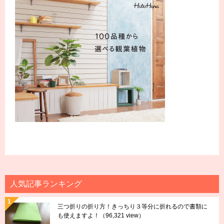
人気記事ランキング
三つ折りの折り方！きっちり３等分に折れるので書類に
も使えますよ！
（96,321 view）