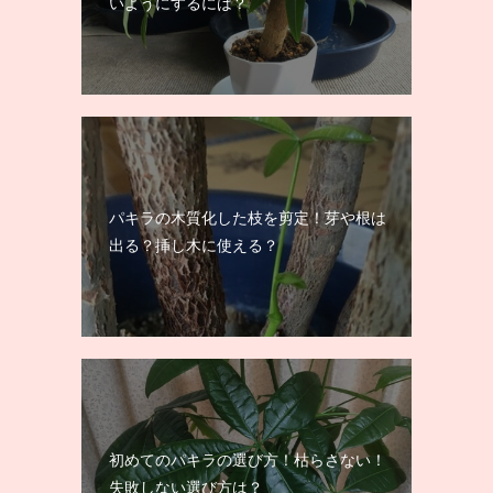
いようにするには？
パキラの木質化した枝を剪定！芽や根は
出る？挿し木に使える？
初めてのパキラの選び方！枯らさない！
失敗しない選び方は？