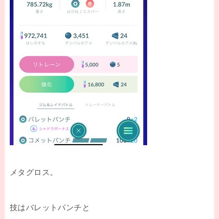
メタグロス。
技はバレットパンチと