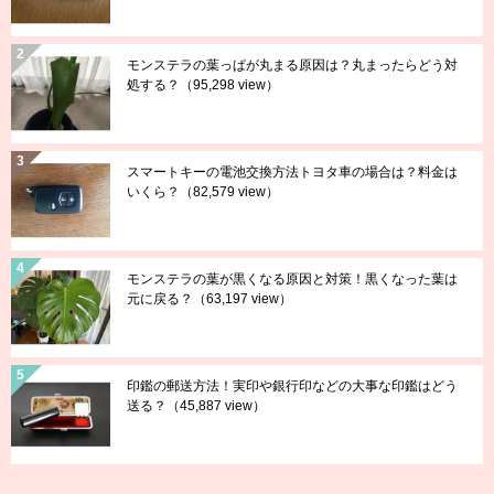
モンステラの葉っぱが丸まる原因は？丸まったらどう対
処する？
（95,298 view）
スマートキーの電池交換方法トヨタ車の場合は？料金は
いくら？
（82,579 view）
モンステラの葉が黒くなる原因と対策！黒くなった葉は
元に戻る？
（63,197 view）
印鑑の郵送方法！実印や銀行印などの大事な印鑑はどう
送る？
（45,887 view）