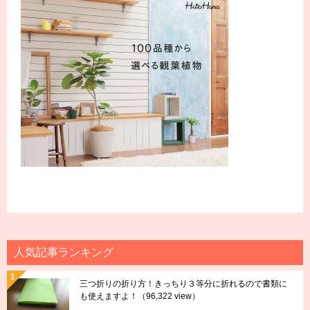
人気記事ランキング
三つ折りの折り方！きっちり３等分に折れるので書類に
も使えますよ！
（96,322 view）