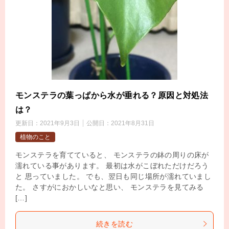
モンステラの葉っぱから水が垂れる？原因と対処法
は？
更新日：
2021年9月3日
公開日：
2021年8月31日
植物のこと
モンステラを育てていると、 モンステラの鉢の周りの床が
濡れている事があります。 最初は水がこぼれただけだろう
と 思っていました。 でも、翌日も同じ場所が濡れていまし
た。 さすがにおかしいなと思い、 モンステラを見てみる
[…]
続きを読む