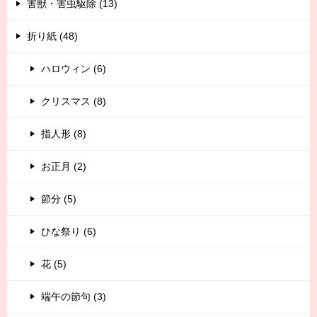
害獣・害虫駆除 (13)
折り紙 (48)
ハロウィン (6)
クリスマス (8)
指人形 (8)
お正月 (2)
節分 (5)
ひな祭り (6)
花 (5)
端午の節句 (3)