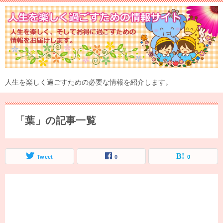
人生を楽しく過ごすための必要な情報を紹介します。
「葉」の記事一覧
Tweet
0
0