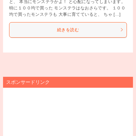
と、 本当にモンステラかよ！ と心配になってしまいます。
特に１００均で買った モンステラはなおさらです。 １００
均で買ったモンステラも 大事に育てていると、 ちゃ […]
続きを読む
スポンサードリンク