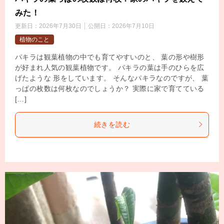
みた！
更新日：
2026年7月30日
公開日：
2026年7月10日
植物のこと
パキラは観葉植物の中でも育てやすいのと、 葉の形や樹形
が好まれ人気の観葉植物です。 パキラの葉は手のひらを広
げたような 形をしています。 そんなパキラなのですが、 葉
っぱの枚数は何枚なのでしょうか？ 実際に家で育てている
[…]
続きを読む