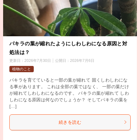
パキラの葉が縮れたようにしわしわになる原因と対
処法は？
更新日：
2026年7月30日
公開日：
2026年7月6日
植物のこと
パキラを育てていると一部の葉が縮れて 固くしわしわにな
る事があります。 これは全部の葉ではなく、 一部の葉だけ
が縮れてしわしわになるのです。 パキラの葉が縮れて しわ
しわになる原因は何なのでしょうか？ そしてパキラの葉を
[…]
続きを読む