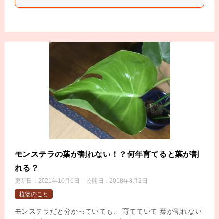
モンステラの葉が割れない！？何年育てると葉が割
れる？
更新日：
2021年10月6日
公開日：
2018年8月2日
植物のこと
モンステラだと分かっていても、 育てていて 葉が割れない