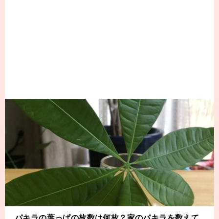
パキラの葉っぱの枚数は何枚？家のパキラを数えて