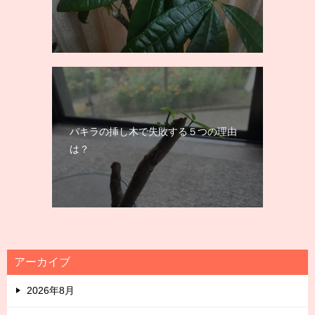
パキラの挿し木で失敗する５つの理由
は？
アーカイブ
2026年8月