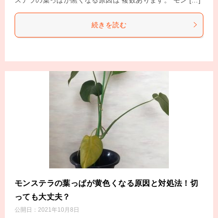
続きを読む
モンステラの葉っぱが黄色くなる原因と対処法！切
っても大丈夫？
公開日：
2021年10月8日