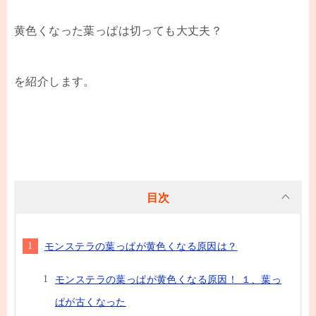
黄色くなった葉っぱは切っても大丈夫？
を紹介します。
目次
モンステラの葉っぱが黄色くなる原因は？
モンステラの葉っぱが黄色くなる原因！ １、葉っ
ぱが古くなった