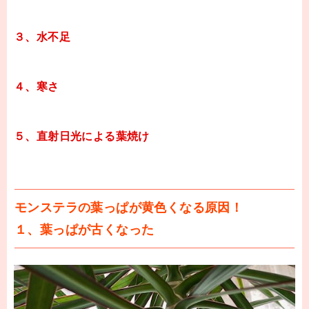
３、水不足
４、寒さ
５、直射日光による葉焼け
モンステラの葉っぱが黄色くなる原因！
１、葉っぱが古くなった