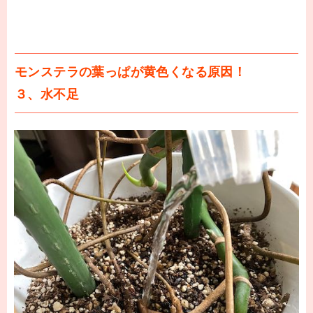
モンステラの葉っぱが黄色くなる原因！
３、水不足