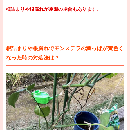
根詰まりや根腐れが原因の場合もあります。
根詰まりや根腐れでモンステラの葉っぱが黄色く
なった時の対処法は？