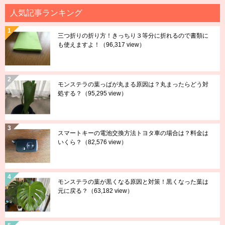
人気記事ランキング
三つ折りの折り方！きっちり３等分に折れるので書類に
も使えますよ！
（96,317 view）
モンステラの葉っぱが丸まる原因は？丸まったらどう対
処する？
（95,295 view）
スマートキーの電池交換方法トヨタ車の場合は？料金は
いくら？
（82,576 view）
モンステラの葉が黒くなる原因と対策！黒くなった葉は
元に戻る？
（63,182 view）