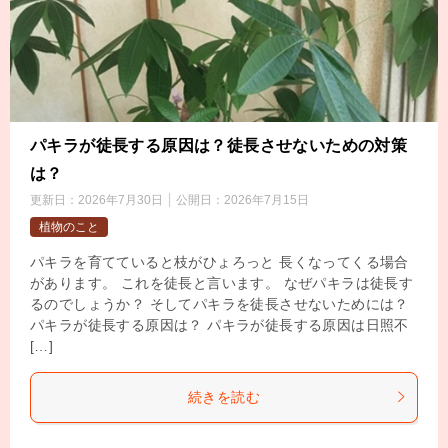
パキラが徒長する原因は？徒長させないための対策
は？
更新日：
2026年7月30日
公開日：
2026年7月15日
植物のこと
パキラを育てていると枝がひょろっと 長くなってくる場合
があります。 これを徒長と言います。 なぜパキラは徒長す
るのでしょうか？ そしてパキラを徒長させないためには？
パキラが徒長する原因は？ パキラが徒長する原因は日照不
[…]
続きを読む