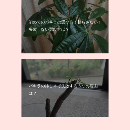
初めてのパキラの選び方！枯らさない！
失敗しない選び方は？
パキラの挿し木で失敗する５つの理由
は？