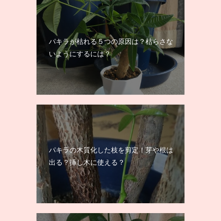
パキラが枯れる５つの原因は？枯らさな
いようにするには？
パキラの木質化した枝を剪定！芽や根は
出る？挿し木に使える？