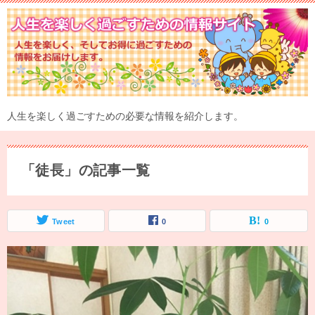
人生を楽しく過ごすための必要な情報を紹介します。
「徒長」の記事一覧
Tweet
0
0