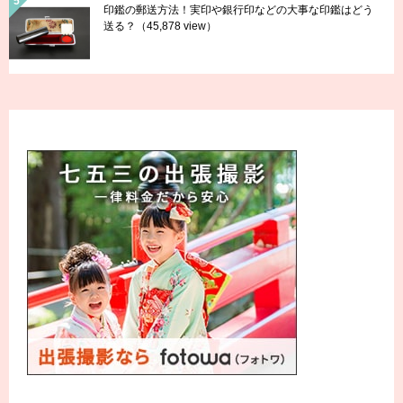
印鑑の郵送方法！実印や銀行印などの大事な印鑑はどう
送る？
（45,878 view）