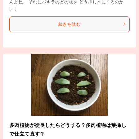
んよね。 それにパキラのどの枝を どう挿し木にするのか
[…]
続きを読む
多肉植物が徒長したらどうする？多肉植物は葉挿し
で仕立て直す？