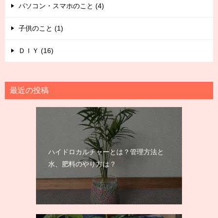
パソコン・スマホのこと (4)
子供のこと (1)
ＤＩＹ (16)
最近の投稿
ハイドロカルチャーとは？管理方法と
水、肥料のやり方は？