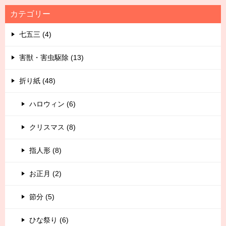
カテゴリー
七五三 (4)
害獣・害虫駆除 (13)
折り紙 (48)
ハロウィン (6)
クリスマス (8)
指人形 (8)
お正月 (2)
節分 (5)
ひな祭り (6)