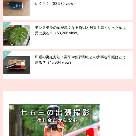
いくら？
（82,589 view）
モンステラの葉が黒くなる原因と対策！黒くなった葉は
元に戻る？
（63,208 view）
印鑑の郵送方法！実印や銀行印などの大事な印鑑はどう
送る？
（45,904 view）