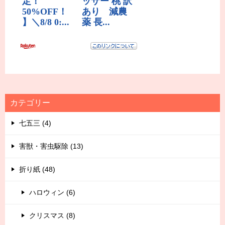
カテゴリー
七五三 (4)
害獣・害虫駆除 (13)
折り紙 (48)
ハロウィン (6)
クリスマス (8)