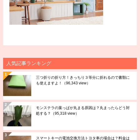
人気記事ランキング
三つ折りの折り方！きっちり３等分に折れるので書類に
も使えますよ！
（96,343 view）
モンステラの葉っぱが丸まる原因は？丸まったらどう対
処する？
（95,318 view）
スマートキーの電池交換方法トヨタ車の場合は？料金は