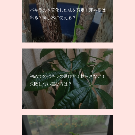
パキラの木質化した枝を剪定！芽や根は
出る？挿し木に使える？
初めてのパキラの選び方！枯らさない！
失敗しない選び方は？