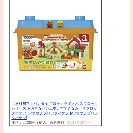
【送料無料】バンダイ ブロックラボ ハウスブロック
シリーズ おおきなパン工場とすてきなおうちブロッ
クバケツ APオウチブロツクバケツ [APオウチブロツ
クバケツ]
価格：5230円（税込、送料無料)
(2018/3/2時点)