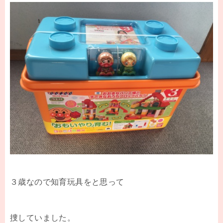
３歳なので知育玩具をと思って
捜していました。