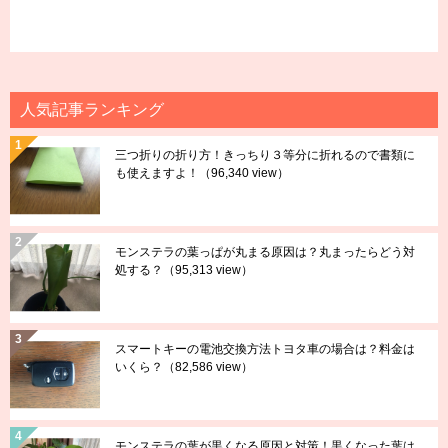
人気記事ランキング
三つ折りの折り方！きっちり３等分に折れるので書類に
も使えますよ！
（96,340 view）
モンステラの葉っぱが丸まる原因は？丸まったらどう対
処する？
（95,313 view）
スマートキーの電池交換方法トヨタ車の場合は？料金は
いくら？
（82,586 view）
モンステラの葉が黒くなる原因と対策！黒くなった葉は