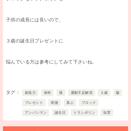
子供の成長には良いので、
３歳の誕生日プレゼントに
悩んでいる方は参考にしてみて下さいね。
タグ
創造力
体幹
孫
運動不足解消
３歳
脳
プレゼント
刺激
喜ぶ
ブロック
アンパンマン
誕生日
トランポリン
知育