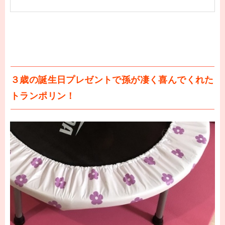
３歳の誕生日プレゼントで孫が凄く喜んでくれた
トランポリン！