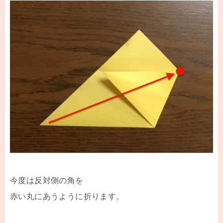
今度は反対側の角を
赤い丸にあうように折ります。