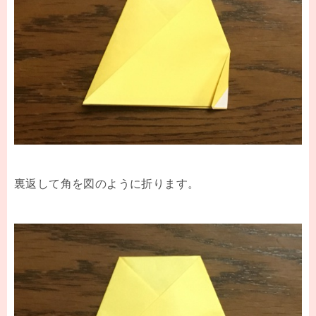
裏返して角を図のように折ります。