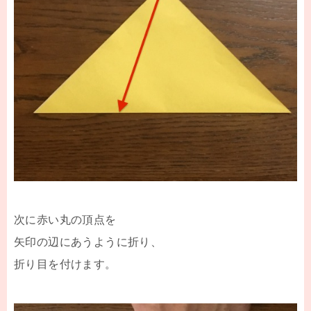
次に赤い丸の頂点を
矢印の辺にあうように折り、
折り目を付けます。