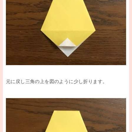
元に戻し三角の上を図のように少し折ります。