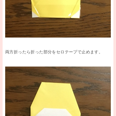
両方折ったら折った部分をセロテープで止めます。