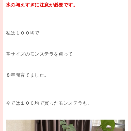
水の与えすぎに注意が必要です。
私は１００均で
掌サイズのモンステラを買って
８年間育てました。
今では１００均で買ったモンステラも、