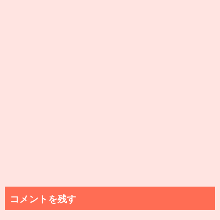
ー
シ
ョ
ン
コメントを残す