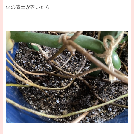
鉢の表土が乾いたら、