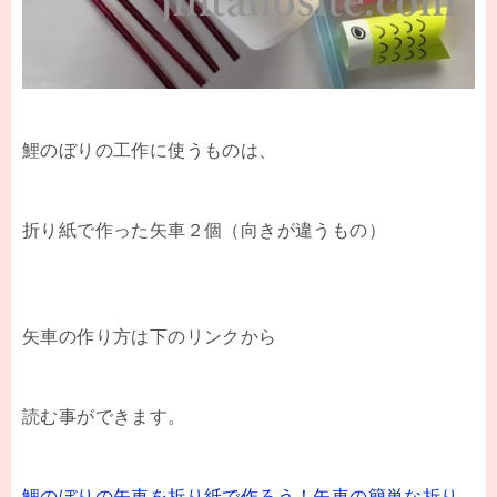
鯉のぼりの工作に使うものは、
折り紙で作った矢車２個（向きが違うもの）
矢車の作り方は下のリンクから
読む事ができます。
鯉のぼりの矢車を折り紙で作ろう！矢車の簡単な折り