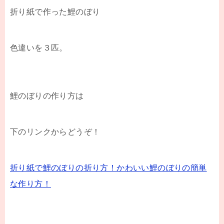
折り紙で作った鯉のぼり
色違いを３匹。
鯉のぼりの作り方は
下のリンクからどうぞ！
折り紙で鯉のぼりの折り方！かわいい鯉のぼりの簡単
な作り方！