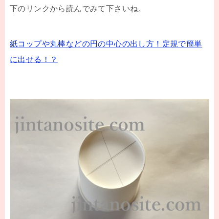
下のリンクから読んでみて下さいね。
紙コップや丸棒などの円の中心の出し方！定規で簡単
に出せる！？