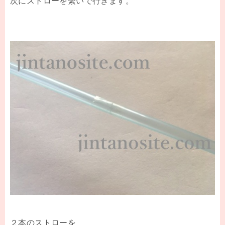
次にストローを繫いで行きます。
２本のストローを