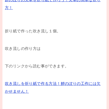
方！
折り紙で作った吹き流し１個。
吹き流しの作り方は
下のリンクから読む事ができます。
吹き流しを折り紙で作る方法！鯉のぼりの工作には欠
かせません！